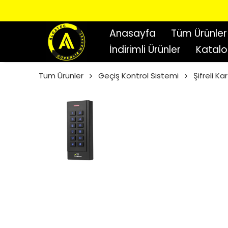
Anasayfa
Tüm Ürünler
İndirimli Ürünler
Katal
Tüm Ürünler
Geçiş Kontrol Sistemi
Şifreli K