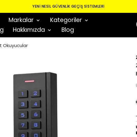
YENI NESIL GÜVENLIK GEÇIŞ SISTEMLERI
Markalar
Kategoriler
og
Hakkımızda
Blog
art Okuyucular