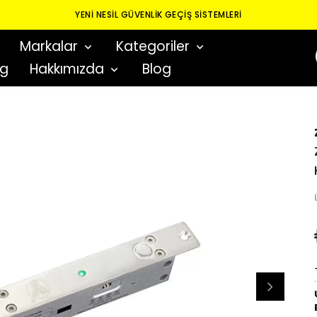
YENI NESIL GÜVENLIK GEÇIŞ SISTEMLERI
Markalar
Kategoriler
og
Hakkımızda
Blog