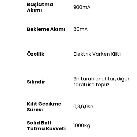
Başlatma
900mA
Akımı
Bekleme Akımı
80mA
Özellik
Elektrik Varken Kilitli
Bir tarafı anahtar, diğer
Silindir
tarafı ise topuz
Kilit Gecikme
0,3,6,9sn
Süresi
Solid Bolt
1000Kg
Tutma Kuvveti