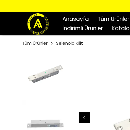
Anasayfa
Tüm Ürünler
İndirimli Ürünler
Katal
Tüm Ürünler
Selenoid Kilit