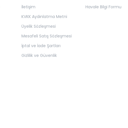
ı
İletişim
Havale Bilgi Formu
KVKK Aydınlatma Metni
Üyelik Sözleşmesi
Mesafeli Satış Sözleşmesi
İptal ve İade Şartları
Gizlilik ve Güvenlik