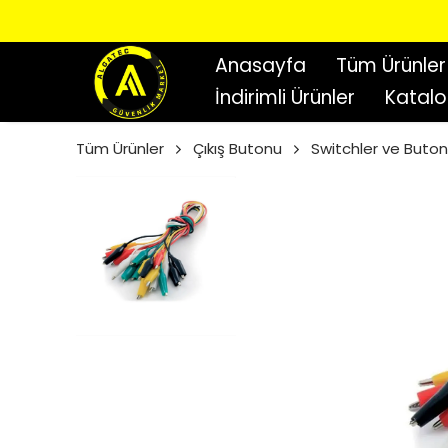
Anasayfa
Tüm Ürünler
İndirimli Ürünler
Katal
Tüm Ürünler
Çıkış Butonu
Switchler ve Buton