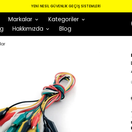
YENI NESIL GÜVENLIK GEÇIŞ SISTEMLERI
Markalar
Kategoriler
og
Hakkımızda
Blog
lar