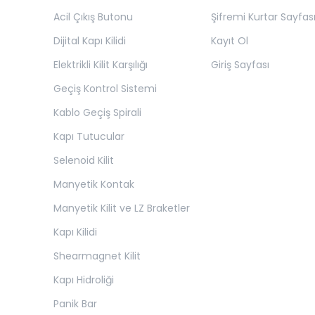
Acil Çıkış Butonu
Şifremi Kurtar Sayfas
Dijital Kapı Kilidi
Kayıt Ol
Elektrikli Kilit Karşılığı
Giriş Sayfası
Geçiş Kontrol Sistemi
Kablo Geçiş Spirali
Kapı Tutucular
Selenoid Kilit
Manyetik Kontak
Manyetik Kilit ve LZ Braketler
Kapı Kilidi
Shearmagnet Kilit
Kapı Hidroliği
Panik Bar