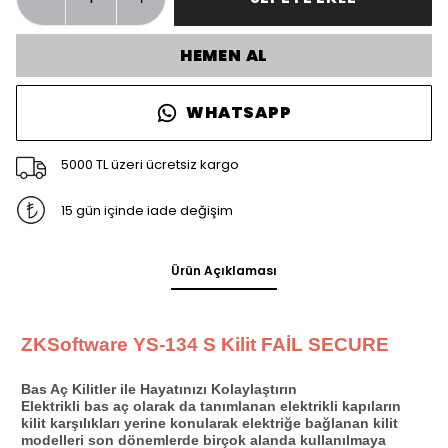
HEMEN AL
WHATSAPP
5000 TL üzeri ücretsiz kargo
15 gün içinde iade değişim
Ürün Açıklaması
ZKSoftware YS-134 S Kilit FAİL SECURE
Bas Aç Kilitler ile Hayatınızı Kolaylaştırın
Elektrikli bas aç olarak da tanımlanan elektrikli kapıların
kilit karşılıkları yerine konularak elektriğe bağlanan kilit
modelleri son dönemlerde birçok alanda kullanılmaya