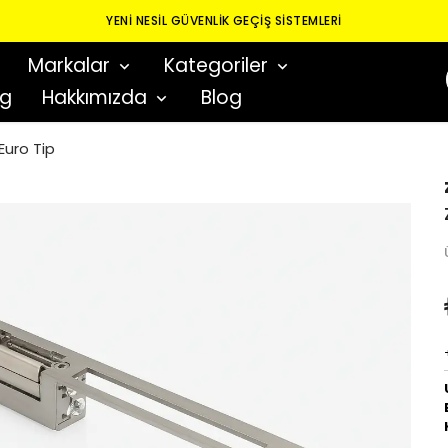
YENI NESIL GÜVENLIK GEÇIŞ SISTEMLERI
Markalar
Kategoriler
og
Hakkımızda
Blog
Euro Tip