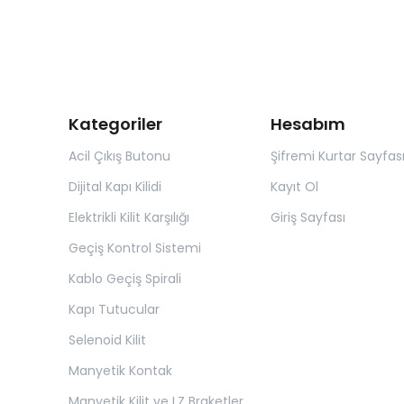
Kategoriler
Hesabım
Acil Çıkış Butonu
Şifremi Kurtar Sayfas
Dijital Kapı Kilidi
Kayıt Ol
Elektrikli Kilit Karşılığı
Giriş Sayfası
Geçiş Kontrol Sistemi
Kablo Geçiş Spirali
Kapı Tutucular
Selenoid Kilit
Manyetik Kontak
Manyetik Kilit ve LZ Braketler