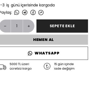
1-3 iş günü içerisinde kargoda
Paylaş
:
SEPETE EKLE
HEMEN AL
WHATSAPP
5000 TL üzeri
15 gün içinde
ücretsiz kargo
iade değişim