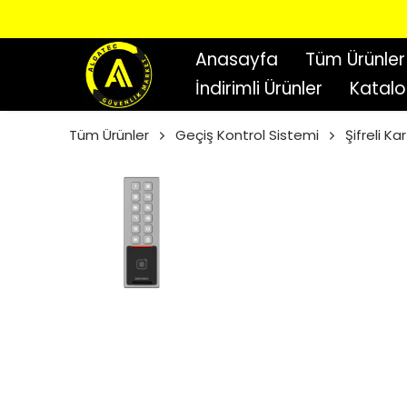
Anasayfa
Tüm Ürünler
İndirimli Ürünler
Katal
Tüm Ürünler
Geçiş Kontrol Sistemi
Şifreli K