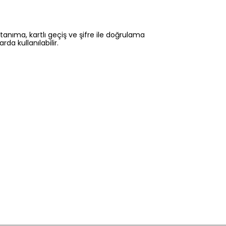
 tanıma, kartlı geçiş ve şifre ile doğrulama
da kullanılabilir.