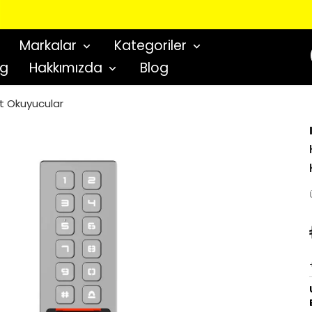
YENI NESIL GÜVENLIK GEÇIŞ SISTEMLERI
Markalar
Kategoriler
og
Hakkımızda
Blog
art Okuyucular