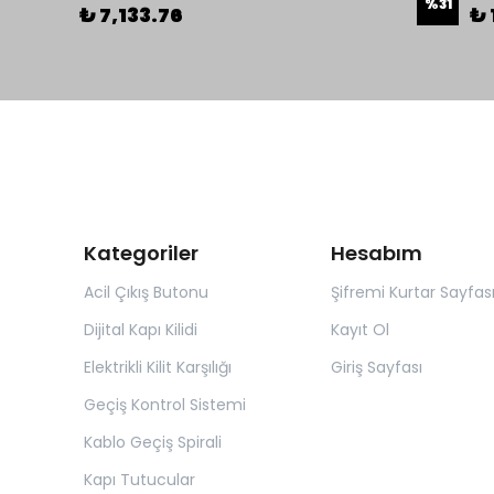
%
31
₺ 7,133.76
₺ 
Kategoriler
Hesabım
Acil Çıkış Butonu
Şifremi Kurtar Sayfas
Dijital Kapı Kilidi
Kayıt Ol
Elektrikli Kilit Karşılığı
Giriş Sayfası
Geçiş Kontrol Sistemi
Kablo Geçiş Spirali
Kapı Tutucular