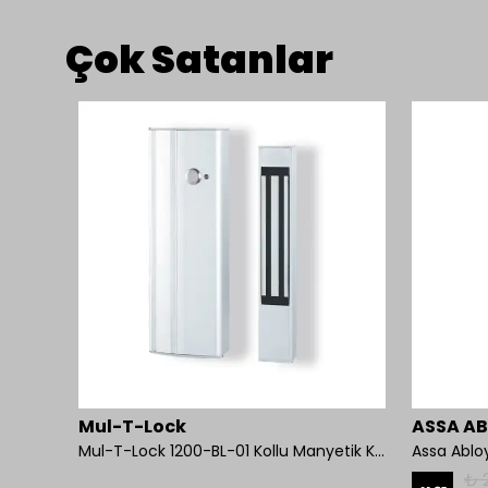
Çok Satanlar
Mul-T-Lock
ASSA A
Mul-T-Lock 1200-BL-01 Kollu Manyetik Kilit 272 kg 600 Lbs
Assa Ablo
₺ 