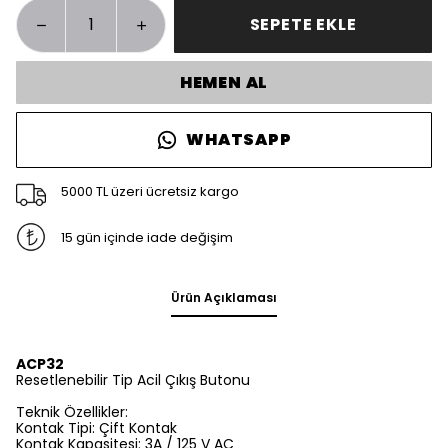
SEPETE EKLE
HEMEN AL
WHATSAPP
5000 TL üzeri ücretsiz kargo
15 gün içinde iade değişim
Ürün Açıklaması
ACP32
Resetlenebilir Tip Acil Çıkış Butonu
Teknik Özellikler:
Kontak Tipi: Çift Kontak
Kontak Kapasitesi: 3A / 125 V AC