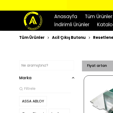
Anasayfa
Tüm Ürünler
İndirimli Ürünler
Katal
Tüm Ürünler
Acil Çıkış Butonu
Resetlene
Fiyat artan
Marka
ASSA ABLOY