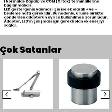
(Normalde Kapalı) ve COM (Ortak) terminallerine
bağlanmalıdır.
LED göstergenin yanması için ise ek olarak + ve –
besleme hattı gereklidir. Bu nedenle, ürünle birlikte
gönderilen adaptörün ayrıca kullanılması zorunludur.
Adaptör, LED’in çalışması için gerekli olan ek enerjiyi
sağlar.
Çok Satanlar