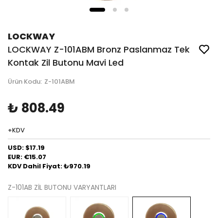
LOCKWAY
LOCKWAY Z-101ABM Bronz Paslanmaz Tek
Kontak Zil Butonu Mavi Led
Ürün Kodu
:
Z-101ABM
₺ 808.49
+KDV
USD: $17.19
EUR: €15.07
KDV Dahil Fiyat: ₺970.19
Z-101AB ZİL BUTONU VARYANTLARI