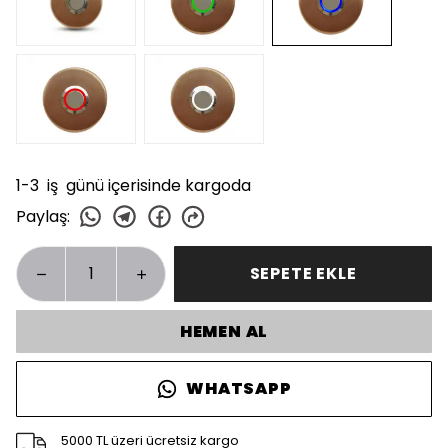
1-3 iş günü içerisinde kargoda
Paylaş
:
SEPETE EKLE
HEMEN AL
WHATSAPP
5000 TL üzeri ücretsiz kargo