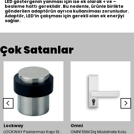
LED göstergenin yanması için ise ek olarak + ve –
besleme hattı gereklidir. Bu nedenle, ürünle birlikte
gönderilen adaptörün ayrıca kullanılması zorunludur.
Adaptör, LED’in çalışması için gerekli olan ek enerjiyi
sağlar.
Çok Satanlar
Lockway
Omni
LOCKWAY Paslanmaz Kapı Stoperi
OMNİ 55M Dış Müdahale Kolu