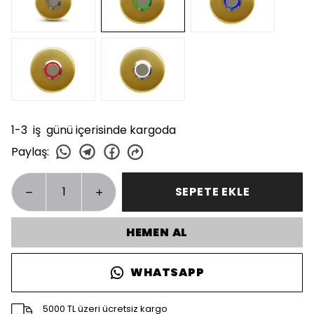
1-3 iş günü içerisinde kargoda
Paylaş
:
SEPETE EKLE
HEMEN AL
WHATSAPP
5000 TL üzeri ücretsiz kargo