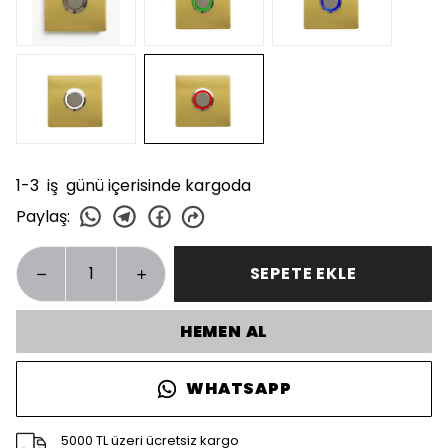
1-3 iş günü içerisinde kargoda
Paylaş
:
SEPETE EKLE
HEMEN AL
WHATSAPP
5000 TL üzeri ücretsiz kargo