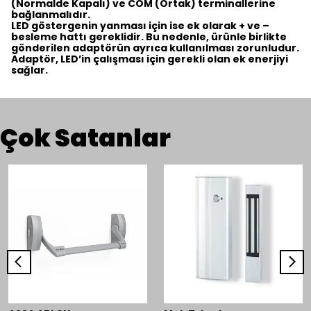
(Normalde Kapalı) ve COM (Ortak) terminallerine
bağlanmalıdır.
LED göstergenin yanması için ise ek olarak + ve –
besleme hattı gereklidir. Bu nedenle, ürünle birlikte
gönderilen adaptörün ayrıca kullanılması zorunludur.
Adaptör, LED’in çalışması için gerekli olan ek enerjiyi
sağlar.
Çok Satanlar