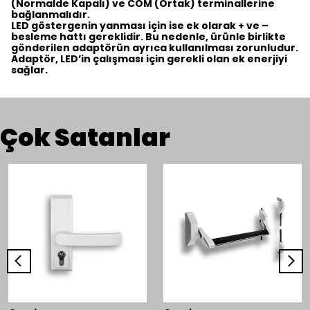
(Normalde Kapalı) ve COM (Ortak) terminallerine
bağlanmalıdır.
LED göstergenin yanması için ise ek olarak + ve –
besleme hattı gereklidir. Bu nedenle, ürünle birlikte
gönderilen adaptörün ayrıca kullanılması zorunludur.
Adaptör, LED’in çalışması için gerekli olan ek enerjiyi
sağlar.
Çok Satanlar