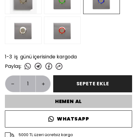
1-3 iş günü içerisinde kargoda
Paylaş
:
SEPETE EKLE
HEMEN AL
WHATSAPP
5000 TL üzeri ücretsiz kargo