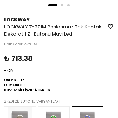
LOCKWAY
LOCKWAY Z-201M Paslanmaz Tek Kontak
Dekoratif Zil Butonu Mavi Led
Ürün Kodu
:
Z-201M
₺ 713.38
+KDV
USD: $15.17
EUR: €13.30
KDV Dahil Fiyat: ₺856.06
Z-201 ZİL BUTONU VARYANTLARI