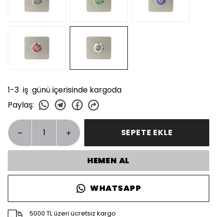
1-3 iş günü içerisinde kargoda
Paylaş
:
SEPETE EKLE
HEMEN AL
WHATSAPP
5000 TL üzeri ücretsiz kargo