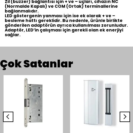
Zil (buzzer) bağlantısı için + ve – uçları, cihazın NC
(Normalde Kapalı) ve COM (Ortak) terminallerine
bağlanmalıdır.
LED göstergenin yanması için ise ek olarak + ve –
besleme hattı gereklidir. Bu nedenle, ürünle birlikte
gönderilen adaptörün ayrıca kullanılması zorunludur.
Adaptör, LED’in çalışması için gerekli olan ek enerjiyi
sağlar.
Çok Satanlar