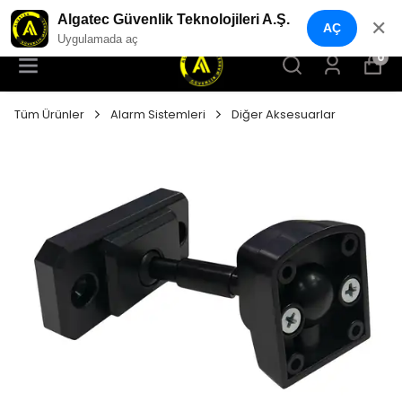
YENI NESIL GÜVENLIK GEÇIŞ SISTEMLERI
Algatec Güvenlik Teknolojileri A.Ş.
✕
AÇ
Uygulamada aç
0
Tüm Ürünler
Alarm Sistemleri
Diğer Aksesuarlar