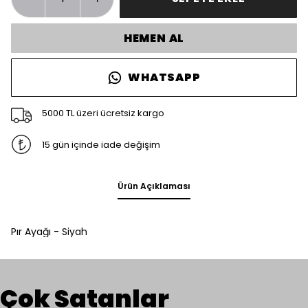
HEMEN AL
WHATSAPP
5000 TL üzeri ücretsiz kargo
15 gün içinde iade değişim
Ürün Açıklaması
Pır Ayağı - Siyah
Çok Satanlar