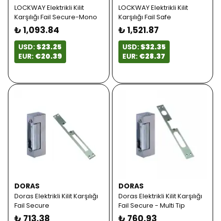
LOCKWAY Elektrikli Kilit
LOCKWAY Elektrikli Kilit
Karşılığı Fail Secure-Mono
Karşılığı Fail Safe
₺ 1,093.84
₺ 1,521.87
USD:
$23.25
USD:
$32.35
EUR:
€20.39
EUR:
€28.37
DORAS
DORAS
Doras Elektrikli Kilit Karşılığı
Doras Elektrikli Kilit Karşılığı
Fail Secure
Fail Secure - Multi Tip
₺ 713.38
₺ 760.93