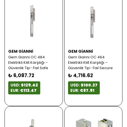
GEM GIANNI
GEM GIANNI
Gem Gianni OC 484
Gem Gianni OC 464
Elektrikli Kilit Karşılığı –
Elektrikli Kilit Karşılığı –
Güvenlik Tip- Fail Safe
Güvenlik Tip- Fail Secure
₺ 6,087.72
₺ 4,716.62
USD:
$129.42
USD:
$100.27
EUR:
€113.47
EUR:
€87.91