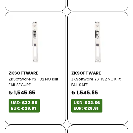
ZKSOFTWARE
ZKSOFTWARE
ZKSoftware YS-132 NO Kilit
ZKSoftware YS-132 NC Kilit
FAİL SECURE
FAİL SAFE
₺ 1,545.65
₺ 1,545.65
USD:
$32.86
USD:
$32.86
EUR:
€28.81
EUR:
€28.81