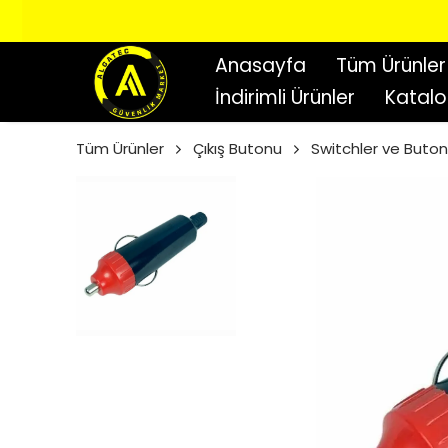
Anasayfa
Tüm Ürünler
İndirimli Ürünler
Katal
Tüm Ürünler
Çıkış Butonu
Switchler ve Buton