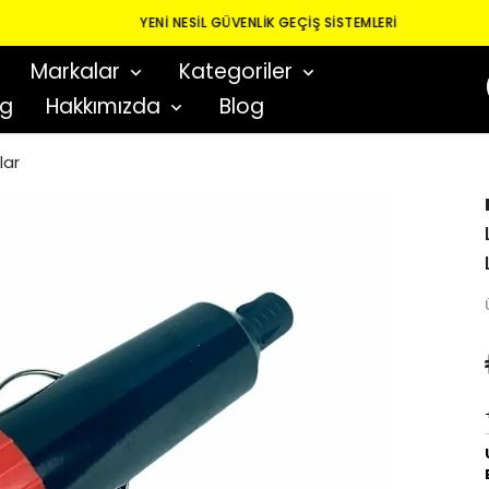
YENI NESIL GÜVENLIK GEÇIŞ SISTEMLERI
Markalar
Kategoriler
og
Hakkımızda
Blog
lar