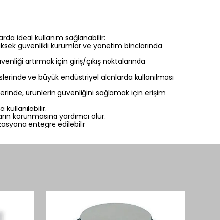
arda ideal kullanım sağlanabilir:
 yüksek güvenlikli kurumlar ve yönetim binalarında
venliği artırmak için giriş/çıkış noktalarında
slerinde ve büyük endüstriyel alanlarda kullanılması
erinde, ürünlerin güvenliğini sağlamak için erişim
kullanılabilir.
arın korunmasına yardımcı olur.
zasyona entegre edilebilir