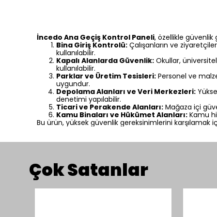
İncedo Ana Geçiş Kontrol Paneli
, özellikle güvenli
Bina Giriş Kontrolü:
Çalışanların ve ziyaretçile
kullanılabilir.
Kapalı Alanlarda Güvenlik:
Okullar, üniversite
kullanılabilir.
Parklar ve Üretim Tesisleri:
Personel ve malzem
uygundur.
Depolama Alanları ve Veri Merkezleri:
Yüksek
denetimi yapılabilir.
Ticari ve Perakende Alanları:
Mağaza içi güvenl
Kamu Binaları ve Hükümet Alanları:
Kamu hiz
Bu ürün, yüksek güvenlik gereksinimlerini karşılamak 
Çok Satanlar