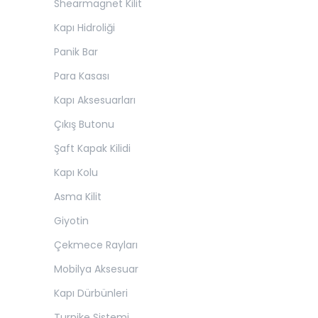
Shearmagnet Kilit
Kapı Hidroliği
Panik Bar
Para Kasası
Kapı Aksesuarları
Çıkış Butonu
Şaft Kapak Kilidi
Kapı Kolu
Asma Kilit
Giyotin
Çekmece Rayları
Mobilya Aksesuar
Kapı Dürbünleri
Turnike Sistemi