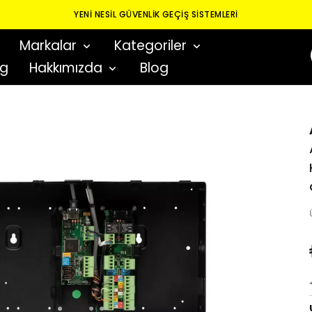
YENI NESIL GÜVENLIK GEÇIŞ SISTEMLERI
Markalar
Kategoriler
og
Hakkımızda
Blog