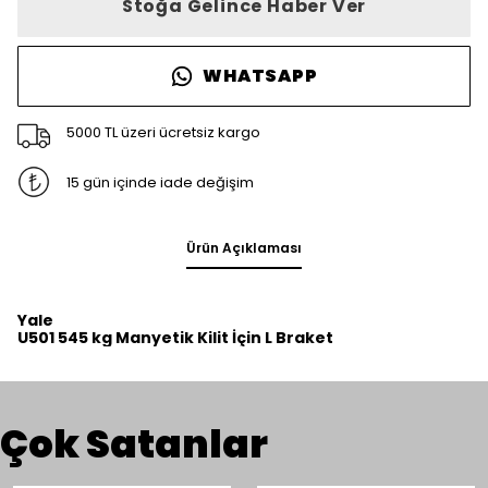
Stoğa Gelince Haber Ver
WHATSAPP
5000 TL üzeri ücretsiz kargo
15 gün içinde iade değişim
Ürün Açıklaması
Yale
U501 545 kg Manyetik Kilit İçin L Braket
Çok Satanlar