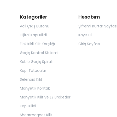
Kategoriler
Hesabım
Acil Çıkış Butonu
Şifremi Kurtar Sayfas
Dijital Kapı Kilidi
Kayıt Ol
Elektrikli Kilit Karşılığı
Giriş Sayfası
Geçiş Kontrol Sistemi
Kablo Geçiş Spirali
Kapı Tutucular
Selenoid Kilit
Manyetik Kontak
Manyetik Kilit ve LZ Braketler
Kapı Kilidi
Shearmagnet Kilit