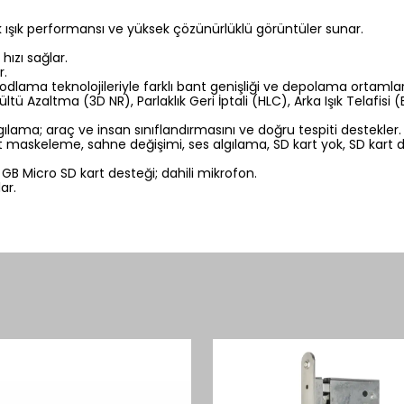
şık performansı ve yüksek çözünürlüklü görüntüler sunar.
hızı sağlar.
r.
odlama teknolojileriyle farklı bant genişliği ve depolama ortamla
altma (3D NR), Parlaklık Geri İptali (HLC), Arka Işık Telafisi (BLC),
algılama; araç ve insan sınıflandırmasını ve doğru tespiti destekler.
skeleme, sahne değişimi, ses algılama, SD kart yok, SD kart dolu,
 GB Micro SD kart desteği; dahili mikrofon.
ar.