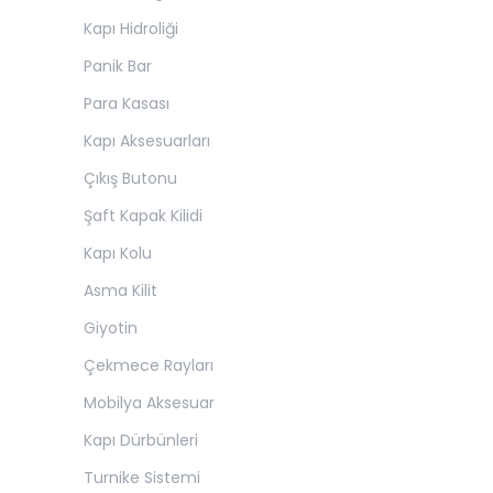
Kapı Hidroliği
Panik Bar
Para Kasası
Kapı Aksesuarları
Çıkış Butonu
Şaft Kapak Kilidi
Kapı Kolu
Asma Kilit
Giyotin
Çekmece Rayları
Mobilya Aksesuar
Kapı Dürbünleri
Turnike Sistemi