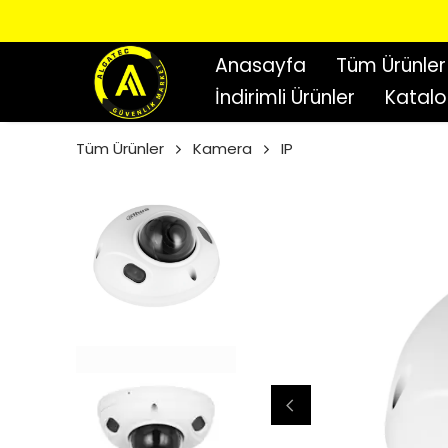
Anasayfa
Tüm Ürünler
İndirimli Ürünler
Katal
Tüm Ürünler
Kamera
IP