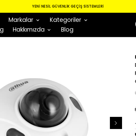
YENI NESIL GÜVENLIK GEÇIŞ SISTEMLERI
Markalar
Kategoriler
og
Hakkımızda
Blog