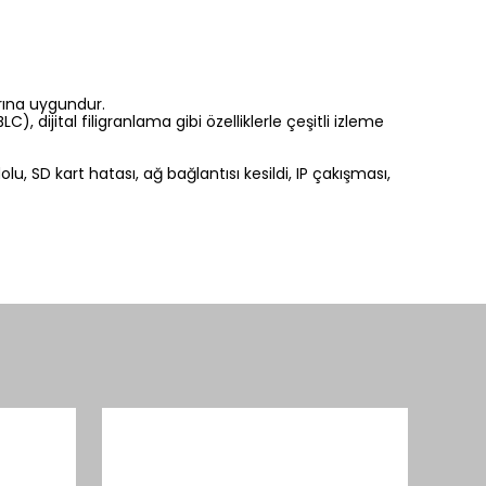
rına uygundur.
 dijital filigranlama gibi özelliklerle çeşitli izleme
 SD kart hatası, ağ bağlantısı kesildi, IP çakışması,