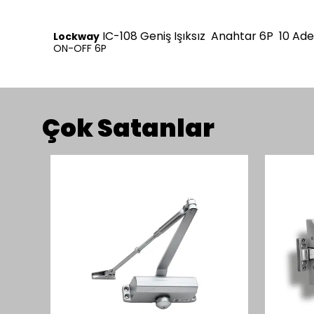
IC-108 Geniş Işıksız Anahtar 6P 10 Ade
Lockway
ON-OFF 6P
Çok Satanlar