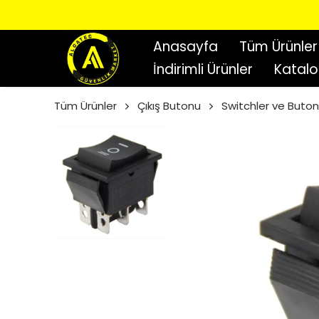
Anasayfa
Tüm Ürünler
İndirimli Ürünler
Katal
Tüm Ürünler
Çıkış Butonu
Switchler ve Buton