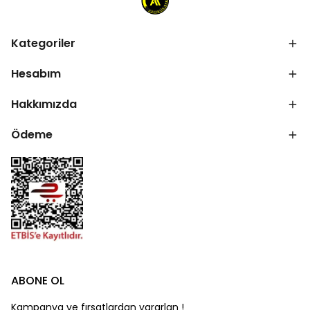
Kategoriler
Hesabım
Hakkımızda
Ödeme
ABONE OL
Kampanya ve fırsatlardan yararlan !