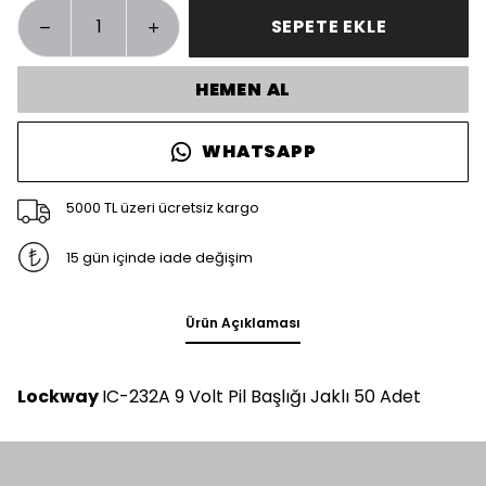
SEPETE EKLE
HEMEN AL
WHATSAPP
5000 TL üzeri ücretsiz kargo
15 gün içinde iade değişim
Ürün Açıklaması
Lockway
IC-232A 9 Volt Pil Başlığı Jaklı 50 Adet