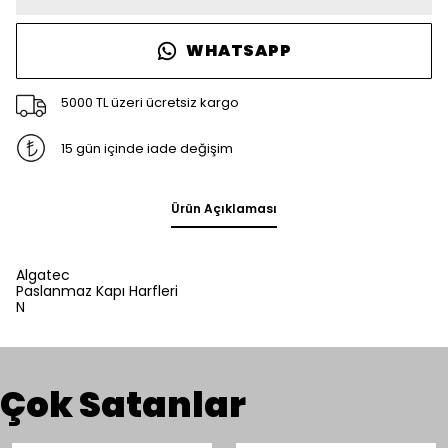
WHATSAPP
5000 TL üzeri ücretsiz kargo
15 gün içinde iade değişim
Ürün Açıklaması
Algatec
Paslanmaz Kapı Harfleri
N
Çok Satanlar