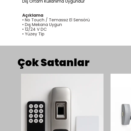
Dış Ortam Kullanıma Uygundur
Açıklama
• No Touch / Temassız El Sensörü
• Dış Mekana Uygun
• 12/24 V DC
• Yüzey Tip
Çok Satanlar