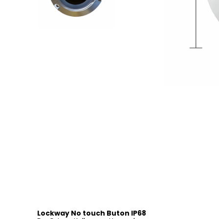
Lockway No touch Buton IP68