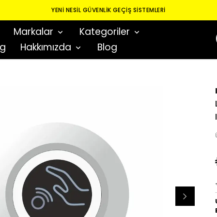
YENI NESIL GÜVENLIK GEÇIŞ SISTEMLERI
Markalar
Kategoriler
og
Hakkımızda
Blog