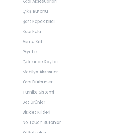
Kapı Aksesuarları
Çıkış Butonu
Şaft Kapak Kilidi
Kapı Kolu
Asma Kilit
Giyotin
Çekmece Rayları
Mobilya Aksesuar
Kapı Dürbünleri
Turnike Sistemi
Set Ürünler
Bisiklet Kilitleri
No Touch Butonlar
Zil Butonları