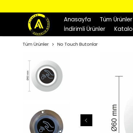
Anasayfa
Tüm Ürünler
İndirimli Ürünler
Katal
Tüm Ürünler
No Touch Butonlar