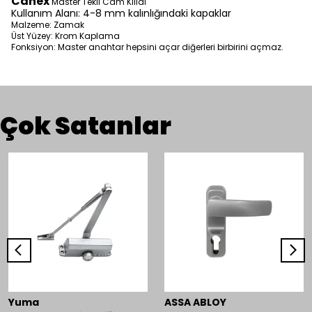
Canex
Master Tekli Cam Kilidi
Kullanım Alanı: 4-8 mm kalınlığındaki kapaklar
Malzeme: Zamak
Üst Yüzey: Krom Kaplama
Fonksiyon: Master anahtar hepsini açar diğerleri birbirini açmaz.
Çok Satanlar
Yuma
ASSA ABLOY