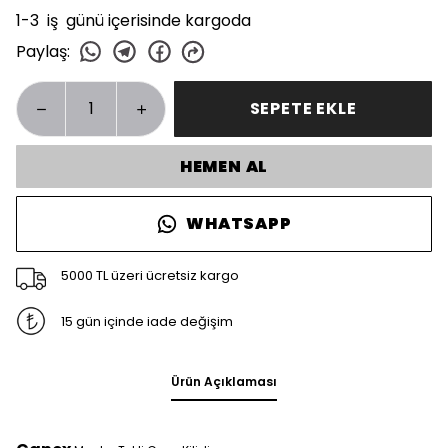
1-3 iş günü içerisinde kargoda
Paylaş
:
SEPETE EKLE
HEMEN AL
WHATSAPP
5000 TL üzeri ücretsiz kargo
15 gün içinde iade değişim
Ürün Açıklaması