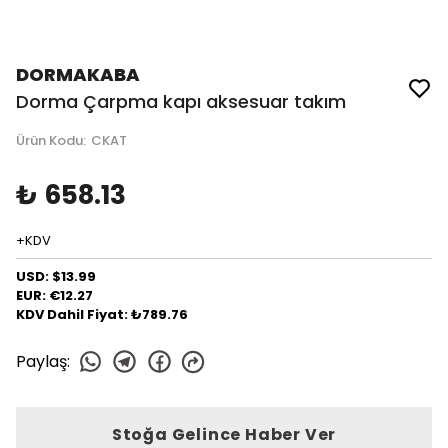
DORMAKABA
Dorma Çarpma kapı aksesuar takım
Ürün Kodu
:
CKAT
₺ 658.13
+KDV
USD: $13.99
EUR: €12.27
KDV Dahil Fiyat: ₺789.76
Paylaş
:
Stoğa Gelince Haber Ver