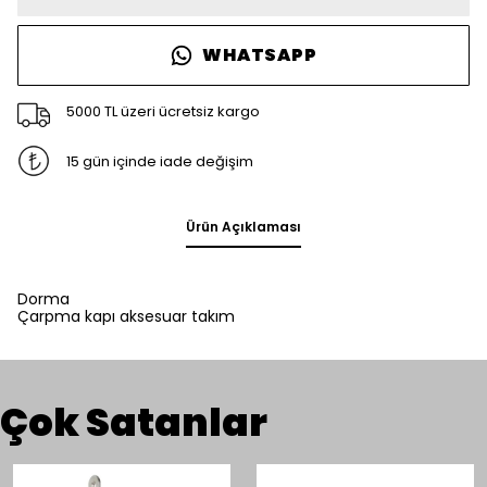
WHATSAPP
5000 TL üzeri ücretsiz kargo
15 gün içinde iade değişim
Ürün Açıklaması
Dorma
Çarpma kapı aksesuar takım
Çok Satanlar