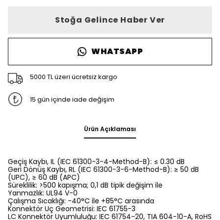
Stoğa Gelince Haber Ver
WHATSAPP
5000 TL üzeri ücretsiz kargo
15 gün içinde iade değişim
Ürün Açıklaması
Geçiş Kaybı, IL (IEC 61300-3-4-Method-B): ≤ 0.30 dB
Geri Dönüş Kaybı, RL (IEC 61300-3-6-Method-B): ≥ 50 dB
(UPC), ≥ 60 dB (APC)
Süreklilik: >500 kapışma; 0,1 dB tipik değişim ile
Yanmazlık: UL94 V-0
Çalışma Sıcaklığı: -40°C ile +85°C arasında
Konnektör Uç Geometrisi: IEC 61755-3
LC Konnektör Uyumluluğu: IEC 61754-20, TIA 604-10-A, RoHS