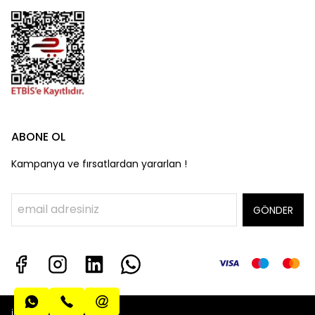
ABONE OL
Kampanya ve fırsatlardan yararlan !
GÖNDER
info@algatecguv.com