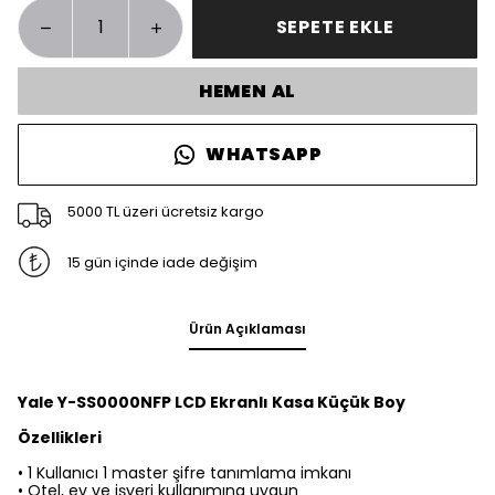
SEPETE EKLE
HEMEN AL
WHATSAPP
5000 TL üzeri ücretsiz kargo
15 gün içinde iade değişim
Ürün Açıklaması
Yale Y-SS0000NFP LCD Ekranlı Kasa Küçük Boy
Özellikleri
• 1 Kullanıcı 1 master şifre tanımlama imkanı
• Otel, ev ve işyeri kullanımına uygun