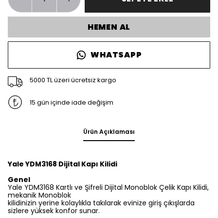
HEMEN AL
WHATSAPP
5000 TL üzeri ücretsiz kargo
15 gün içinde iade değişim
Ürün Açıklaması
Yale YDM3168 Dijital Kapı Kilidi
Genel
Yale YDM3168 Kartlı ve Şifreli Dijital Monoblok Çelik Kapı Kilidi,
mekanik Monoblok
kilidinizin yerine kolaylıkla takılarak evinize giriş çıkışlarda
sizlere yüksek konfor sunar.