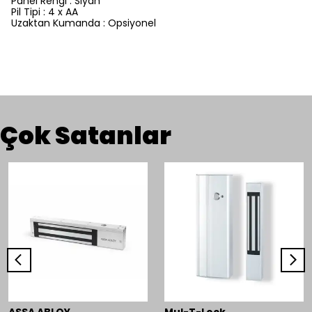
Panel Rengi : Siyah
Pil Tipi : 4 x AA
Uzaktan Kumanda : Opsiyonel
Çok Satanlar